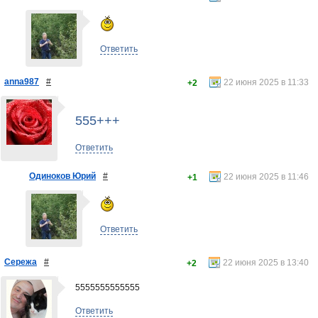
Ответить
anna987
#
22 июня 2025 в 11:33
+2
555+++
Ответить
Одиноков Юрий
#
22 июня 2025 в 11:46
+1
Ответить
Сережа
#
22 июня 2025 в 13:40
+2
5555555555555
Ответить