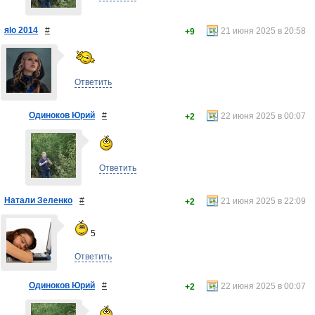
яlo 2014
#
21 июня 2025 в 20:58
+9
Ответить
Одиноков Юрий
#
22 июня 2025 в 00:07
+2
Ответить
Натали Зеленко
#
21 июня 2025 в 22:09
+2
5
Ответить
Одиноков Юрий
#
22 июня 2025 в 00:07
+2