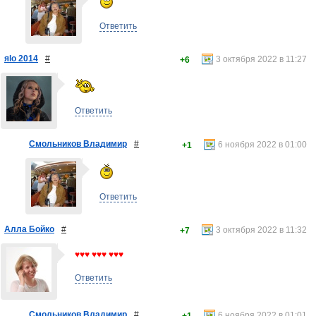
Ответить
яlo 2014
#
3 октября 2022 в 11:27
+6
Ответить
Смольников Владимир
#
6 ноября 2022 в 01:00
+1
Ответить
Алла Бойко
#
3 октября 2022 в 11:32
+7
♥♥♥ ♥♥♥ ♥♥♥
Ответить
Смольников Владимир
#
6 ноября 2022 в 01:01