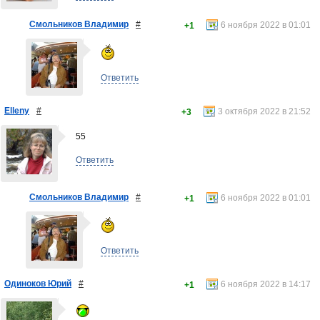
Смольников Владимир
#
6 ноября 2022 в 01:01
+1
Ответить
Elleny
#
3 октября 2022 в 21:52
+3
55
Ответить
Смольников Владимир
#
6 ноября 2022 в 01:01
+1
Ответить
Одиноков Юрий
#
6 ноября 2022 в 14:17
+1