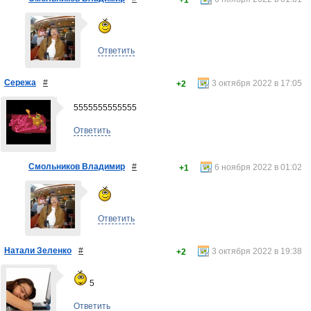
+1
Ответить
Сережа
#
3 октября 2022 в 17:05
+2
5555555555555
Ответить
Смольников Владимир
#
6 ноября 2022 в 01:02
+1
Ответить
Натали Зеленко
#
3 октября 2022 в 19:38
+2
5
Ответить