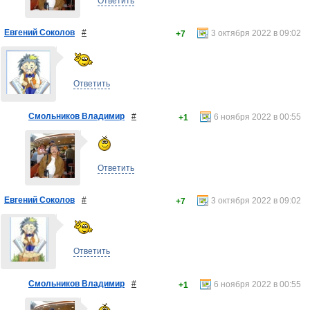
Ответить
Евгений Соколов
#
3 октября 2022 в 09:02
+7
Ответить
Смольников Владимир
#
6 ноября 2022 в 00:55
+1
Ответить
Евгений Соколов
#
3 октября 2022 в 09:02
+7
Ответить
Смольников Владимир
#
6 ноября 2022 в 00:55
+1