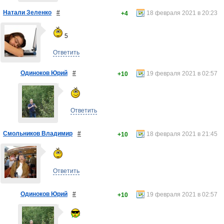
Натали Зеленко
#
18 февраля 2021 в 20:23
+4
5
Ответить
Одиноков Юрий
#
19 февраля 2021 в 02:57
+10
Ответить
Смольников Владимир
#
18 февраля 2021 в 21:45
+10
Ответить
Одиноков Юрий
#
19 февраля 2021 в 02:57
+10