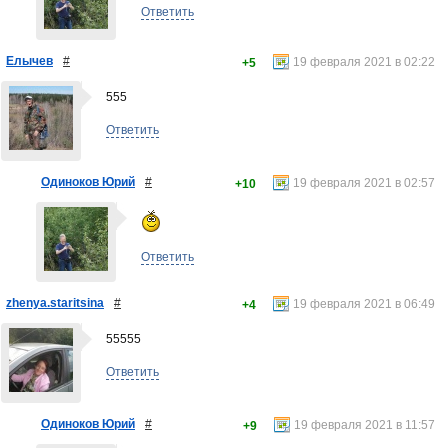
Ответить
Елычев
#
19 февраля 2021 в 02:22
+5
555
Ответить
Одиноков Юрий
#
19 февраля 2021 в 02:57
+10
Ответить
zhenya.staritsina
#
19 февраля 2021 в 06:49
+4
55555
Ответить
Одиноков Юрий
#
19 февраля 2021 в 11:57
+9