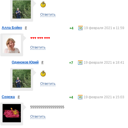
Ответить
Алла Бойко
#
19 февраля 2021 в 11:59
+4
♥♥♥ ♥♥♥ ♥♥♥
Ответить
Одиноков Юрий
#
19 февраля 2021 в 18:41
+7
Ответить
Сережа
#
19 февраля 2021 в 15:03
+4
55555555555555555
Ответить