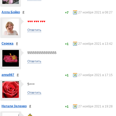
Алла Бойко
#
27 ноября 2021 в 08:27
+7
♥♥♥ ♥♥♥ ♥♥♥
Ответить
Сережа
#
27 ноября 2021 в 13:42
+1
5555555555555555
Ответить
anna987
#
27 ноября 2021 в 17:15
+1
5+++
Ответить
Натали Зеленко
#
27 ноября 2021 в 19:28
+1