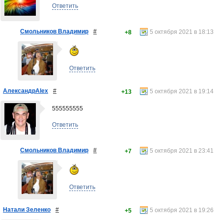
Ответить
Смольников Владимир
#
5 октября 2021 в 18:13
+8
Ответить
АлександрAlex
#
5 октября 2021 в 19:14
+13
555555555
Ответить
Смольников Владимир
#
5 октября 2021 в 23:41
+7
Ответить
Натали Зеленко
#
5 октября 2021 в 19:26
+5