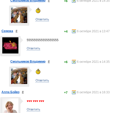
Смольников Владимир
#
6 октября 2021 в 14:35
+6
Ответить
Сережа
#
6 октября 2021 в 13:47
+4
555555555555555555
Ответить
Смольников Владимир
#
6 октября 2021 в 14:35
+6
Ответить
Алла Бойко
#
6 октября 2021 в 16:33
+7
♥♥♥ ♥♥♥ ♥♥♥
Ответить