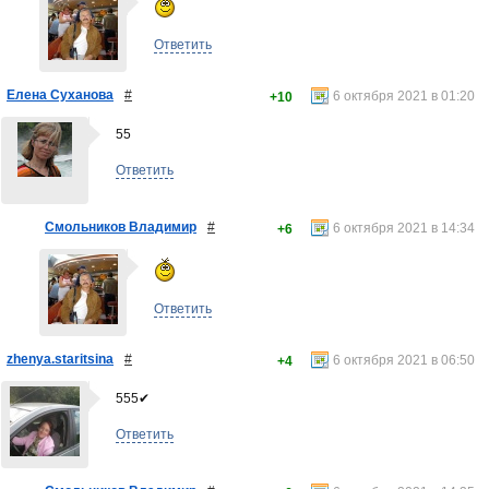
Ответить
Елена Суханова
#
6 октября 2021 в 01:20
+10
55
Ответить
Смольников Владимир
#
6 октября 2021 в 14:34
+6
Ответить
zhenya.staritsina
#
6 октября 2021 в 06:50
+4
555✔
Ответить