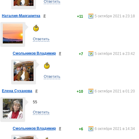
Ответить
Наталия-Маргаритка
#
5 октября 2021 в 23:18
+11
Ответить
Смольников Владимир
#
5 октября 2021 в 23:42
+7
Ответить
Елена Суханова
#
6 октября 2021 в 01:20
+10
55
Ответить
Смольников Владимир
#
6 октября 2021 в 14:34
+6