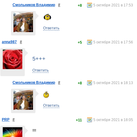
Смольников Владимир
#
5 октября 2021 в 17:53
+8
Ответить
anna987
#
5 октября 2021 в 17:56
+5
5+++
Ответить
Смольников Владимир
#
5 октября 2021 в 18:13
+8
Ответить
PRP
#
5 октября 2021 в 18:05
+11
!!!!