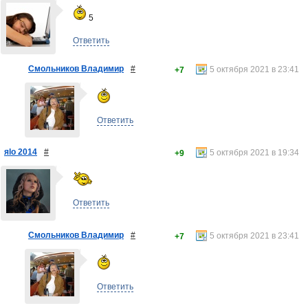
5
Ответить
Смольников Владимир
#
5 октября 2021 в 23:41
+7
Ответить
яlo 2014
#
5 октября 2021 в 19:34
+9
Ответить
Смольников Владимир
#
5 октября 2021 в 23:41
+7
Ответить