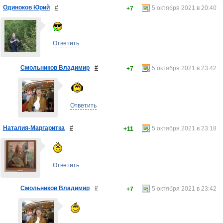
Одиноков Юрий
#
5 октября 2021 в 20:40
+7
Ответить
Смольников Владимир
#
5 октября 2021 в 23:42
+7
Ответить
Наталия-Маргаритка
#
5 октября 2021 в 23:18
+11
Ответить
Смольников Владимир
#
5 октября 2021 в 23:42
+7