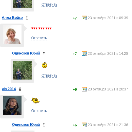
Ответить
Алла Бойко
#
23 октября 2021 в 09:39
+7
♥♥♥ ♥♥♥ ♥♥♥
Ответить
Одиноков Юрий
#
23 октября 2021 в 14:28
+7
Ответить
яlo 2014
#
23 октября 2021 в 20:37
+9
Ответить
Одиноков Юрий
#
23 октября 2021 в 21:36
+6