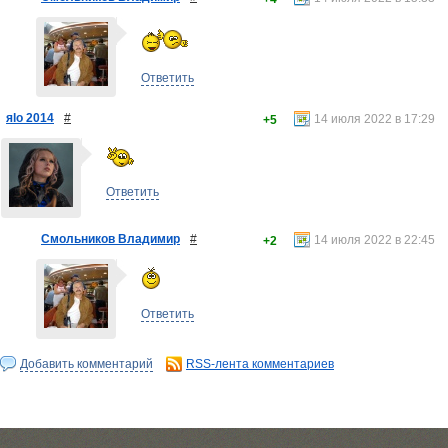
Ответить
яlo 2014
#
14 июля 2022 в 17:29
+5
Ответить
Смольников Владимир
#
14 июля 2022 в 22:45
+2
Ответить
Добавить комментарий
RSS-лента комментариев