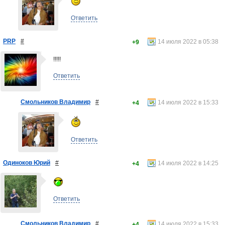
Ответить
PRP
#
14 июля 2022 в 05:38
+9
!!!!!
Ответить
Смольников Владимир
#
14 июля 2022 в 15:33
+4
Ответить
Одиноков Юрий
#
14 июля 2022 в 14:25
+4
Ответить
Смольников Владимир
#
14 июля 2022 в 15:33
+4