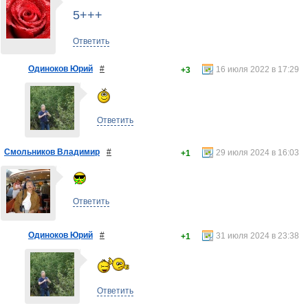
5+++
Ответить
Одиноков Юрий
#
16 июля 2022 в 17:29
+3
Ответить
Смольников Владимир
#
29 июля 2024 в 16:03
+1
Ответить
Одиноков Юрий
#
31 июля 2024 в 23:38
+1
Ответить