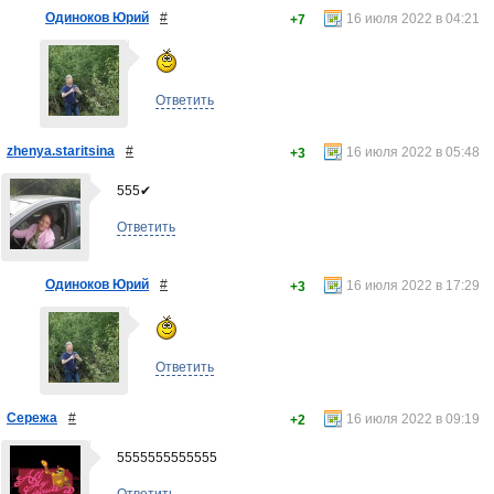
Одиноков Юрий
#
16 июля 2022 в 04:21
+7
Ответить
zhenya.staritsina
#
16 июля 2022 в 05:48
+3
555✔
Ответить
Одиноков Юрий
#
16 июля 2022 в 17:29
+3
Ответить
Сережа
#
16 июля 2022 в 09:19
+2
5555555555555