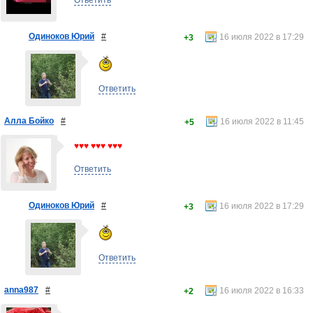
Ответить
Одиноков Юрий
#
16 июля 2022 в 17:29
+3
Ответить
Алла Бойко
#
16 июля 2022 в 11:45
+5
♥♥♥ ♥♥♥ ♥♥♥
Ответить
Одиноков Юрий
#
16 июля 2022 в 17:29
+3
Ответить
anna987
#
16 июля 2022 в 16:33
+2