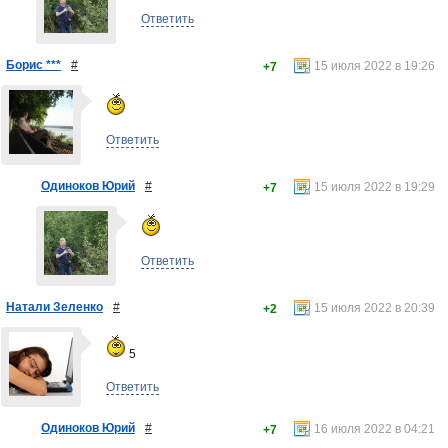
Ответить
Борис ***
#
15 июля 2022 в 19:26
+7
Ответить
Одиноков Юрий
#
15 июля 2022 в 19:29
+7
Ответить
Натали Зеленко
#
15 июля 2022 в 20:39
+2
5
Ответить
Одиноков Юрий
#
16 июля 2022 в 04:21
+7