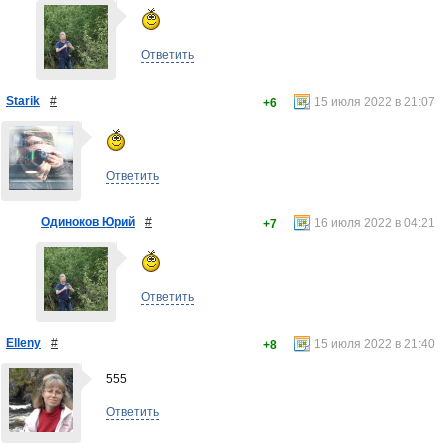
Ответить
Starik
#
15 июля 2022 в 21:07
+6
Ответить
Одиноков Юрий
#
16 июля 2022 в 04:21
+7
Ответить
Elleny
#
15 июля 2022 в 21:40
+8
555
Ответить