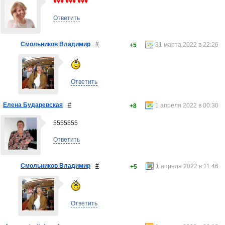
♥♥♥ ♥♥♥ ♥♥♥
Ответить
Смольников Владимир
#
31 марта 2022 в 22:26
+5
Ответить
Елена Бударевская
#
1 апреля 2022 в 00:30
+8
5555555
Ответить
Смольников Владимир
#
1 апреля 2022 в 11:46
+5
Ответить