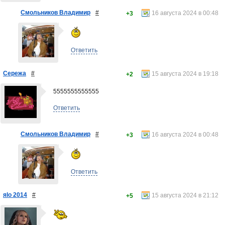
Смольников Владимир
#
16 августа 2024 в 00:48
+3
Ответить
Сережа
#
15 августа 2024 в 19:18
+2
5555555555555
Ответить
Смольников Владимир
#
16 августа 2024 в 00:48
+3
Ответить
яlo 2014
#
15 августа 2024 в 21:12
+5