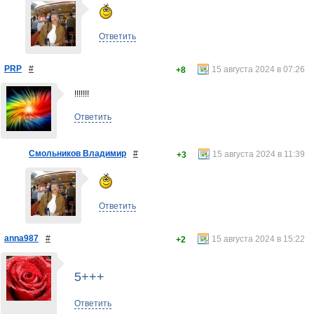
Ответить
PRP
#
15 августа 2024 в 07:26
+8
!!!!!!!
Ответить
Смольников Владимир
#
15 августа 2024 в 11:39
+3
Ответить
anna987
#
15 августа 2024 в 15:22
+2
5+++
Ответить