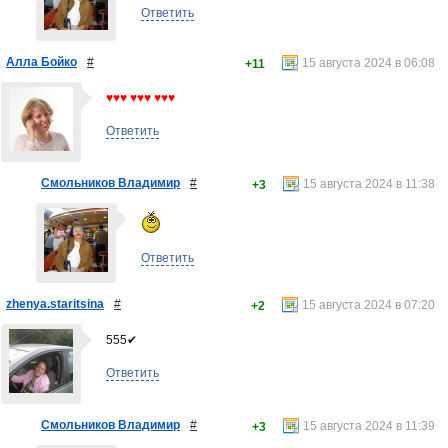
Ответить
Алла Бойко
#
15 августа 2024 в 06:08
+11
♥♥♥ ♥♥♥ ♥♥♥
Ответить
Смольников Владимир
#
15 августа 2024 в 11:38
+3
Ответить
zhenya.staritsina
#
15 августа 2024 в 07:20
+2
555✔
Ответить
Смольников Владимир
#
15 августа 2024 в 11:39
+3