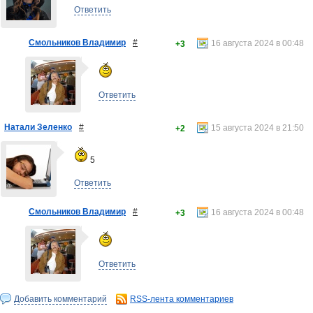
Ответить
Смольников Владимир
#
16 августа 2024 в 00:48
+3
Ответить
Натали Зеленко
#
15 августа 2024 в 21:50
+2
5
Ответить
Смольников Владимир
#
16 августа 2024 в 00:48
+3
Ответить
Добавить комментарий
RSS-лента комментариев