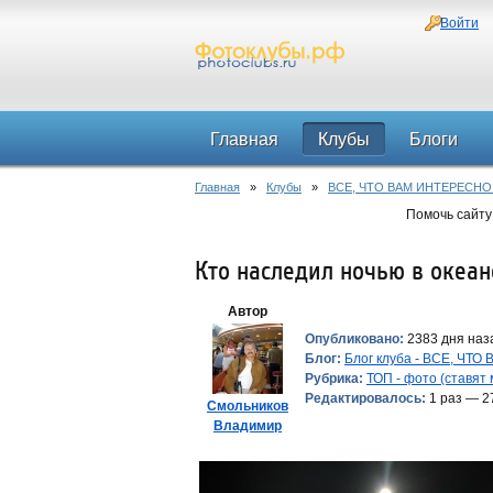
Войти
Главная
Клубы
Блоги
Главная
»
Клубы
»
ВСЕ, ЧТО ВАМ ИНТЕРЕСНО
Помочь сайту
Кто наследил ночью в океан
Автор
Опубликовано:
2383 дня наза
Блог:
Блог клуба - ВСЕ, ЧТ
Рубрика:
ТОП - фото (ставят
Редактировалось:
1 раз — 2
Смольников
Владимир