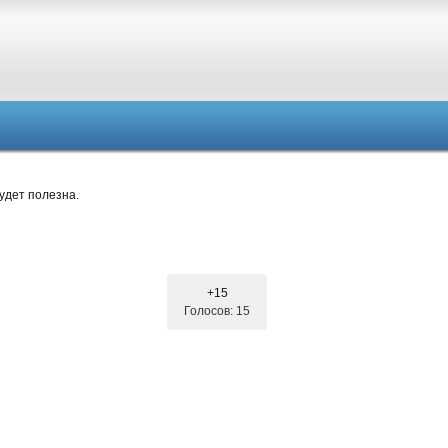
удет полезна.
+15
Голосов: 15