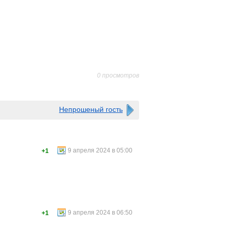
0 просмотров
Непрошеный гость
9 апреля 2024 в 05:00
+1
9 апреля 2024 в 06:50
+1