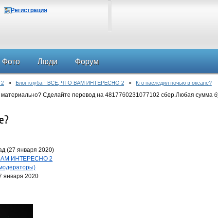
Регистрация
Фото
Люди
Форум
 2
»
Блог клуба - ВСЕ, ЧТО ВАМ ИНТЕРЕСНО 2
»
Кто наследил ночью в океане?
 материально? Сделайте перевод на 4817760231077102 сбер.Любая сумма б
е?
д (27 января 2020)
О ВАМ ИНТЕРЕСНО 2
 модераторы)
7 января 2020