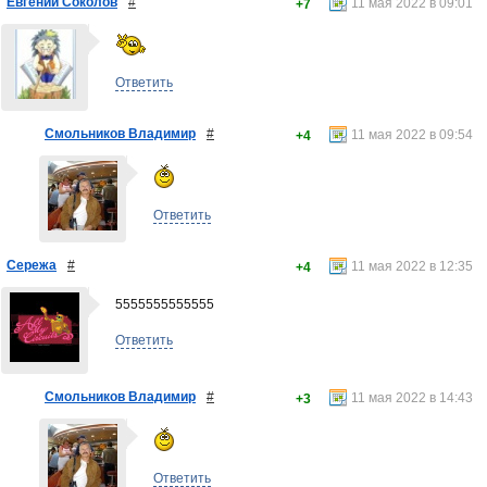
Евгений Соколов
#
11 мая 2022 в 09:01
+7
Ответить
Смольников Владимир
#
11 мая 2022 в 09:54
+4
Ответить
Сережа
#
11 мая 2022 в 12:35
+4
5555555555555
Ответить
Смольников Владимир
#
11 мая 2022 в 14:43
+3
Ответить