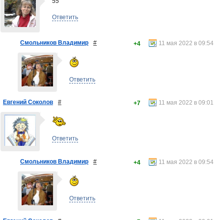
55
Ответить
Смольников Владимир
#
11 мая 2022 в 09:54
+4
Ответить
Евгений Соколов
#
11 мая 2022 в 09:01
+7
Ответить
Смольников Владимир
#
11 мая 2022 в 09:54
+4
Ответить