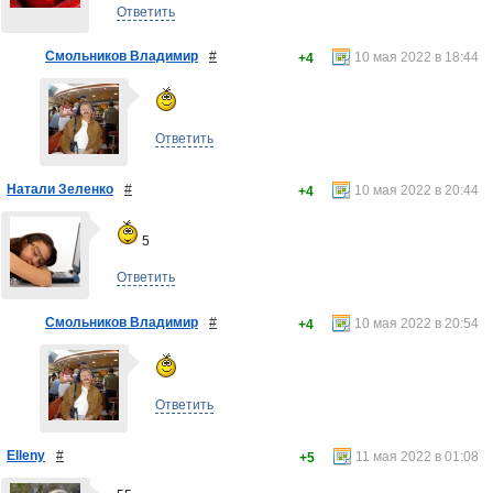
Ответить
Смольников Владимир
#
10 мая 2022 в 18:44
+4
Ответить
Натали Зеленко
#
10 мая 2022 в 20:44
+4
5
Ответить
Смольников Владимир
#
10 мая 2022 в 20:54
+4
Ответить
Elleny
#
11 мая 2022 в 01:08
+5