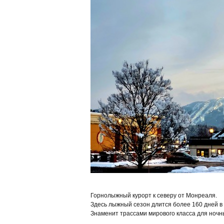
Горнолыжный курорт к северу от Монреаля.
Здесь лыжный сезон длится более 160 дней в 
Знаменит трассами мирового класса для ночны