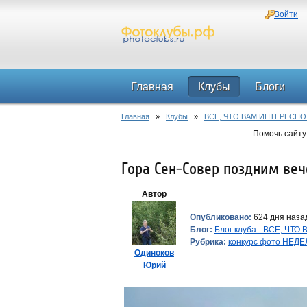
Войти
Главная
Клубы
Блоги
Главная
»
Клубы
»
ВСЕ, ЧТО ВАМ ИНТЕРЕСНО
Помочь сайту
Гора Сен-Совер поздним ве
Автор
Опубликовано:
624 дня назад
Блог:
Блог клуба - ВСЕ, ЧТ
Рубрика:
конкурс фото НЕД
Одиноков
Юрий