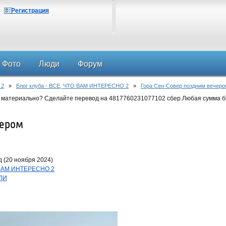
Регистрация
Фото
Люди
Форум
 2
»
Блог клуба - ВСЕ, ЧТО ВАМ ИНТЕРЕСНО 2
»
Гора Сен-Совер поздним вечер
 материально? Сделайте перевод на 4817760231077102 сбер.Любая сумма б
чером
 (20 ноября 2024)
О ВАМ ИНТЕРЕСНО 2
ЕЛИ