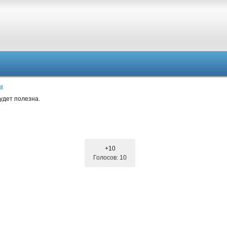
ом
удет полезна.
+10
Голосов: 10