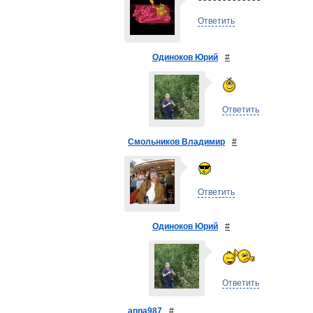
Ответить
Одиноков Юрий
#
Ответить
Смольников Владимир
#
Ответить
Одиноков Юрий
#
Ответить
anna987
#