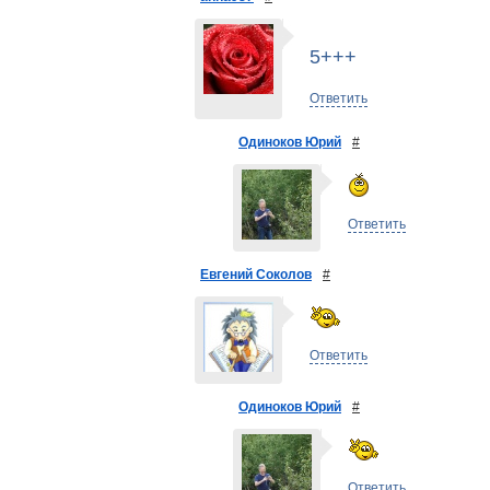
5+++
Ответить
Одиноков Юрий
#
Ответить
Евгений Соколов
#
Ответить
Одиноков Юрий
#
Ответить