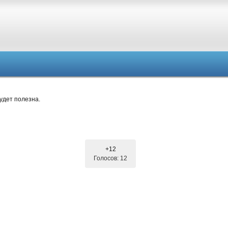
удет полезна.
+12
Голосов: 12