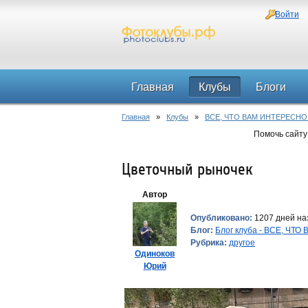
Войти
Главная
Клубы
Блоги
Главная
»
Клубы
»
ВСЕ, ЧТО ВАМ ИНТЕРЕСНО
Помочь сайту
Цветочный рыночек
Автор
Опубликовано:
1207 дней на
Блог:
Блог клуба - ВСЕ, ЧТ
Рубрика:
другое
Одиноков
Юрий