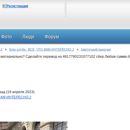
Регистрация
Фото
Люди
Форум
 2
»
Блог клуба - ВСЕ, ЧТО ВАМ ИНТЕРЕСНО 2
»
Цветочный рыночек
 материально? Сделайте перевод на 4817760231077102 сбер.Любая сумма б
зад (19 апреля 2023)
О ВАМ ИНТЕРЕСНО 2