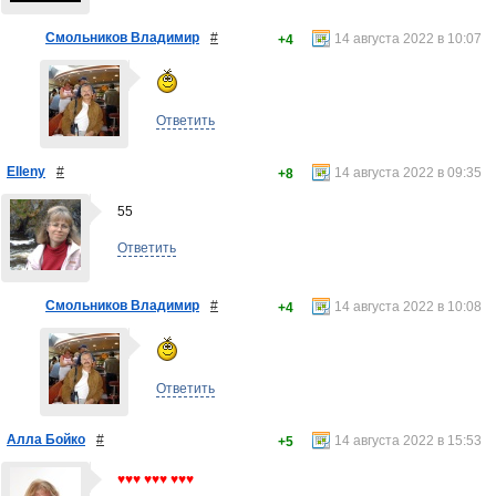
Смольников Владимир
#
14 августа 2022 в 10:07
+4
Ответить
Elleny
#
14 августа 2022 в 09:35
+8
55
Ответить
Смольников Владимир
#
14 августа 2022 в 10:08
+4
Ответить
Алла Бойко
#
14 августа 2022 в 15:53
+5
♥♥♥ ♥♥♥ ♥♥♥