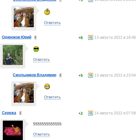
+5
Ответить
Одиноков Юрий
#
13 августа 2022 в 18:46
+6
Ответить
Смольников Владимир
#
13 августа 2022 в 23:04
+5
Ответить
Сережа
#
14 августа 2022 в 07:58
+2
5555555555555
Ответить