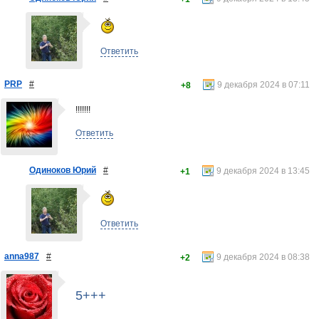
Ответить
PRP
#
9 декабря 2024 в 07:11
+8
!!!!!!!
Ответить
Одиноков Юрий
#
9 декабря 2024 в 13:45
+1
Ответить
anna987
#
9 декабря 2024 в 08:38
+2
5+++