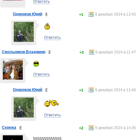
Ответить
Одиноков Юрий
#
9 декабря 2024 в 13:45
+1
Ответить
Смольников Владимир
#
9 декабря 2024 в 11:47
+3
Ответить
Одиноков Юрий
#
9 декабря 2024 в 13:46
+1
Ответить
Сережа
#
9 декабря 2024 в 14:36
+2
5555555555555