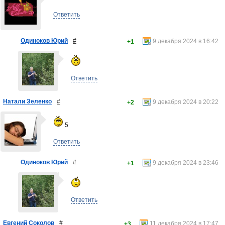
Ответить
Одиноков Юрий
#
9 декабря 2024 в 16:42
+1
Ответить
Натали Зеленко
#
9 декабря 2024 в 20:22
+2
5
Ответить
Одиноков Юрий
#
9 декабря 2024 в 23:46
+1
Ответить
Евгений Соколов
#
11 декабря 2024 в 17:47
+3