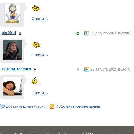
Ответить
яlo 2014
#
25 августа 2025 в 22:06
+2
Ответить
Натали Зеленко
#
26 августа 2025 в 16:46
0
5
Ответить
Добавить комментарий
RSS-лента комментариев