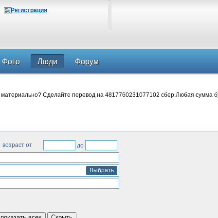
Регистрация
Фото
Люди
Форум
 материально? Сделайте перевод на 4817760231077102 сбер.Любая сумма б
возраст от
до
Выбрать