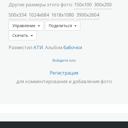
Другие размеры этого фото:
150x100
300x200
500x334
1024x684
1618x1080
3900x2604
Управление
Поделиться
Скачать
Разместил
АТИ
. Альбом
бабочки
Войдите
или
Регистрация
для комментирования и добавления фото