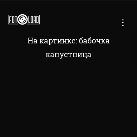
На картинке: бабочка
капустница