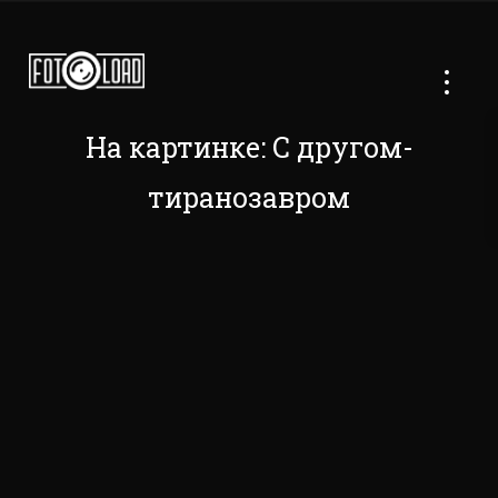
На картинке: С другом-
тиранозавром