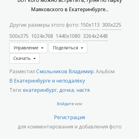
Вот кого можно встретить, гуляя по парку
Маяковского в Екатеринбурге...
Другие размеры этого фото:
150x113
300x225
500x375
1024x768
1440x1080
3264x2448
Управление
Поделиться
Скачать
Разместил
Смольников Владимир
. Альбом
В Екатеринбурге и неподалёку
Теги:
екатеринбург
,
дочка
,
настя
Войдите
или
Регистрация
для комментирования и добавления фото