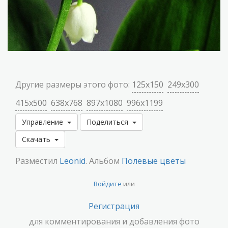
Другие размеры этого фото:
125x150
249x300
415x500
638x768
897x1080
996x1199
Управление
Поделиться
Скачать
Разместил
Leonid
. Альбом
Полевые цветы
Войдите
или
Регистрация
для комментирования и добавления фото