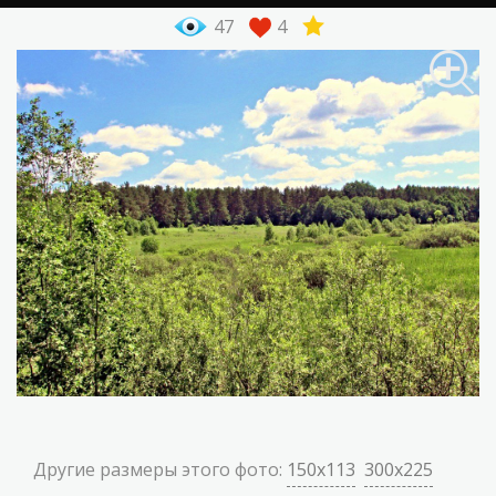
47
4
Другие размеры этого фото:
150x113
300x225