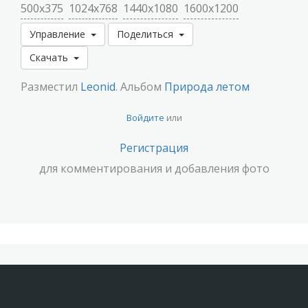
500x375
1024x768
1440x1080
1600x1200
Управление
Поделиться
Скачать
Разместил
Leonid
. Альбом
Природа летом
Войдите
или
Регистрация
для комментирования и добавления фото