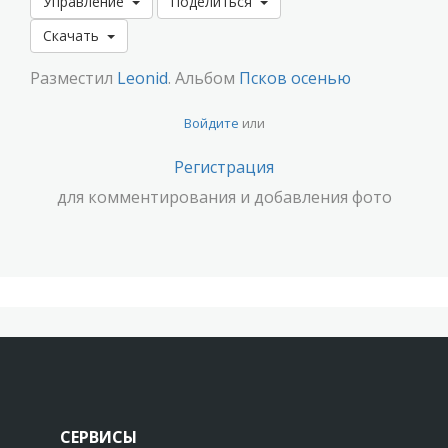
Управление
Поделиться
Скачать
Разместил
Leonid
. Альбом
Псков осенью
Войдите
или
Регистрация
для комментирования и добавления фото
СЕРВИСЫ