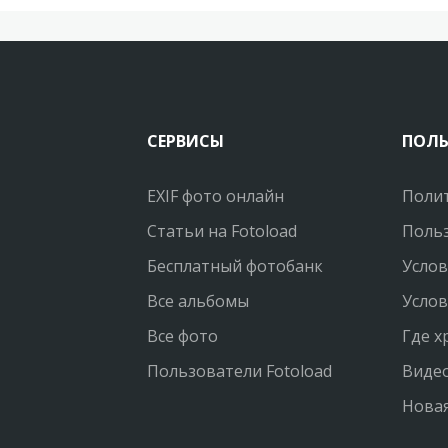
СЕРВИСЫ
ПОЛ
EXIF фото онлайн
Поли
Статьи на Fotoload
Польз
Бесплатный фотобанк
Услов
Все альбомы
Услов
Все фото
Где х
Пользователи Fotoload
Виде
Новая