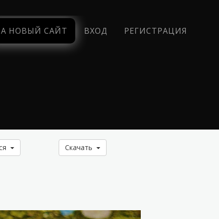
НА НОВЫЙ САЙТ
ВХОД
РЕГИСТРАЦИЯ
ься
Скачать