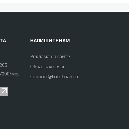
ТА
НАПИШИТЕ НАМ
Реклама на сайте
205
Обратная связь
7000/мес
support@FotoLoad.ru