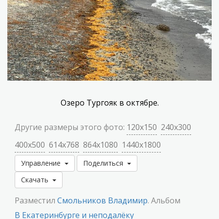
Озеро Тургояк в октябре.
Другие размеры этого фото:
120x150
240x300
400x500
614x768
864x1080
1440x1800
Управление
Поделиться
Скачать
Разместил
Смольников Владимир
. Альбом
В Екатеринбурге и неподалёку