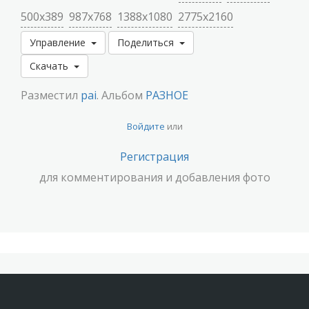
500x389
987x768
1388x1080
2775x2160
Управление
Поделиться
Скачать
Разместил
pai
. Альбом
РАЗНОЕ
Войдите
или
Регистрация
для комментирования и добавления фото