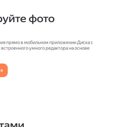
руйте фото
ия прямо в мобильном приложении Диска с
встроенного умного редактора на основе
ие
тами