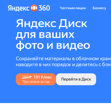
Частным лицам
Бизнесу
Яндекс Диск
для ваших
фото и видео
Сохраняйте материалы в облачном хра
наводите в них порядок и делитесь с бл
250 ₽
191 ₽/мес
Перейти в Диск
При оплате за год