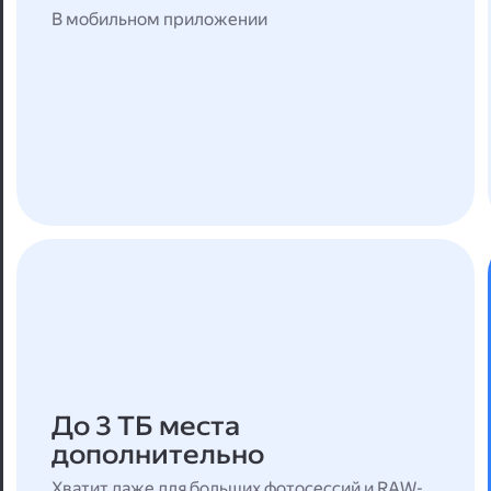
В мобильном приложении
До 3 ТБ места
дополнительно
Хватит даже для больших фотосессий и RAW-