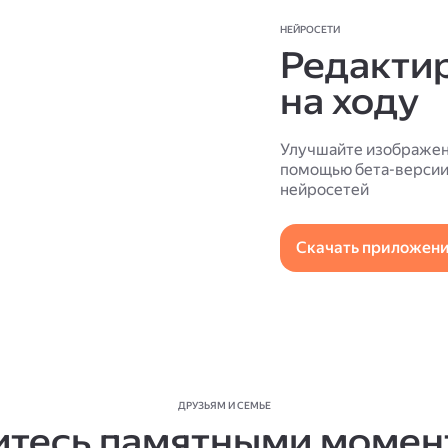
НЕЙРОСЕТИ
Редакти
на ходу
Улучшайте изображен
помощью бета-версии 
нейросетей
Скачать приложен
ДРУЗЬЯМ И СЕМЬЕ
итесь памятными момен