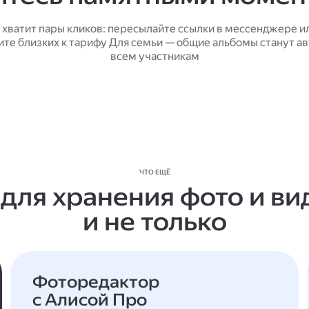
 хватит пары кликов: пересылайте ссылки в мессенджере и
ите близких к тарифу Для семьи — общие альбомы станут а
всем участникам
ЧТО ЕЩЁ
 для хранения фото и ви
и не только
Фоторедактор
с Алисой Про