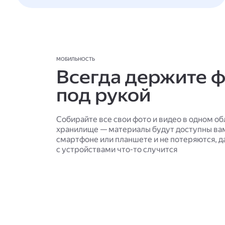
МОБИЛЬНОСТЬ
Всегда держите 
под рукой
Собирайте все свои фото и видео в одном о
хранилище — материалы будут доступны ва
смартфоне или планшете и не потеряются, д
с устройствами что-то случится