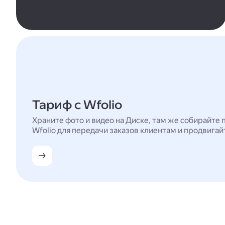
Тариф с Wfolio
Храните фото и видео на Диске, там же собирайте 
Wfolio для передачи заказов клиентам и продвигай