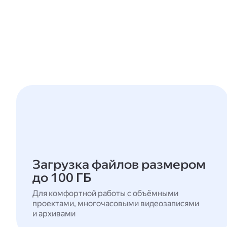
Загрузка файлов размером
до 100 ГБ
Для комфортной работы с объёмными
проектами, многочасовыми видеозаписями
и архивами