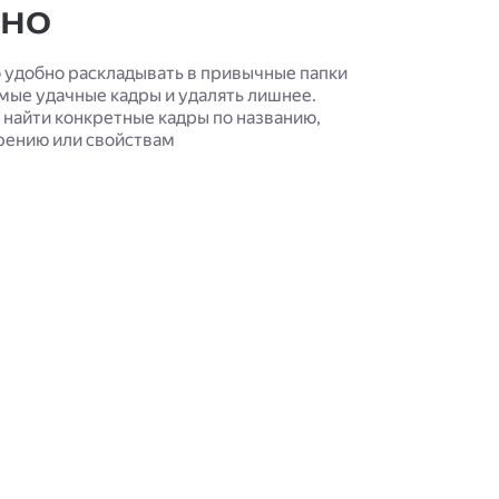
бно
о удобно раскладывать в привычные папки
амые удачные кадры и удалять лишнее.
найти конкретные кадры по названию,
ению или свойствам