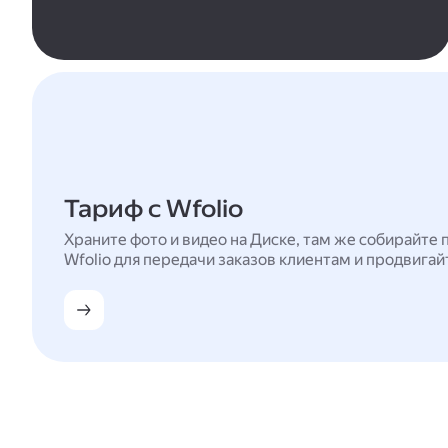
Тариф с Wfolio
Храните фото и видео на Диске, там же собирайте 
Wfolio для передачи заказов клиентам и продвигай