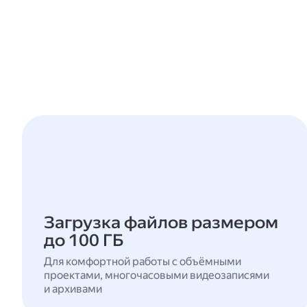
Загрузка файлов размером
до 100 ГБ
Для комфортной работы с объёмными
проектами, многочасовыми видеозаписями
и архивами