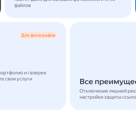
файлов
Для фотографов
портфолио и галереи
те свои услуги
Все преимущес
Отключение лишней рек
настройки защиты ссыло