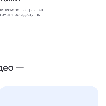
ли письмом, настраивайте
втоматически доступны
део —