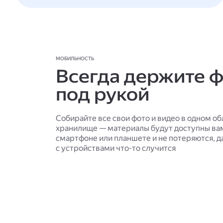
МОБИЛЬНОСТЬ
Всегда держите 
под рукой
Собирайте все свои фото и видео в одном о
хранилище — материалы будут доступны ва
смартфоне или планшете и не потеряются, д
с устройствами что-то случится