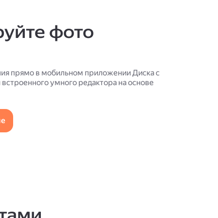
руйте фото
ия прямо в мобильном приложении Диска с
встроенного умного редактора на основе
ие
тами