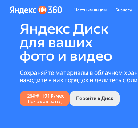
Частным лицам
Бизнесу
Яндекс Диск
для ваших
фото и видео
Сохраняйте материалы в облачном хра
наводите в них порядок и делитесь с бл
250 ₽
191 ₽/мес
Перейти в Диск
При оплате за год