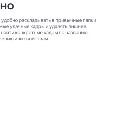
бно
о удобно раскладывать в привычные папки
амые удачные кадры и удалять лишнее.
найти конкретные кадры по названию,
ению или свойствам