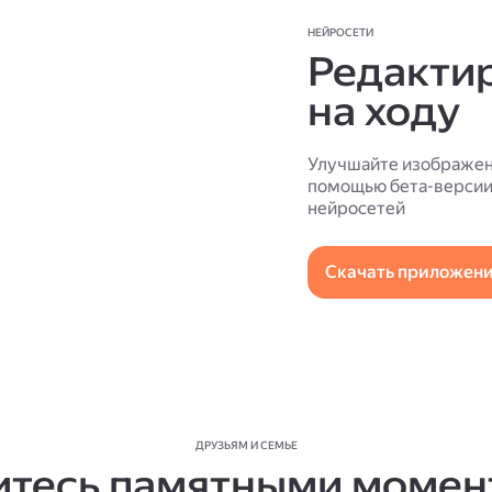
НЕЙРОСЕТИ
Редакти
на ходу
Улучшайте изображен
помощью бета-версии 
нейросетей
Скачать приложен
ДРУЗЬЯМ И СЕМЬЕ
итесь памятными момен