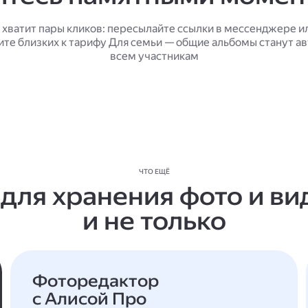
 хватит пары кликов: пересылайте ссылки в мессенджере и
ите близких к тарифу Для семьи — общие альбомы станут а
всем участникам
ЧТО ЕЩЁ
 для хранения фото и ви
и не только
Фоторедактор
с Алисой Про