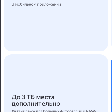
В мобильном приложении
До 3 ТБ места
дополнительно
Хватит даже для больших фотосессий и RAW-