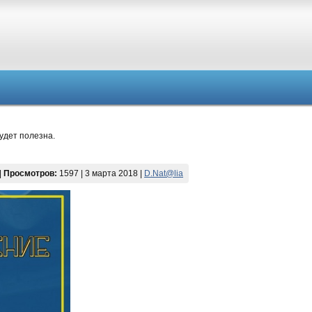
удет полезна.
|
Просмотров:
1597 | 3 марта 2018 |
D.Nat@lia