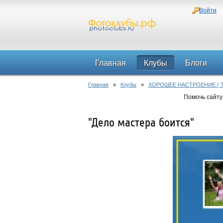
Войти
Главная
Клубы
Блоги
Главная
»
Клубы
»
ХОРОШЕЕ НАСТРОЕНИЕ ( 
Помочь сайту
"Дело мастера боится"