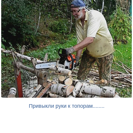
Привыкли руки к топорам........