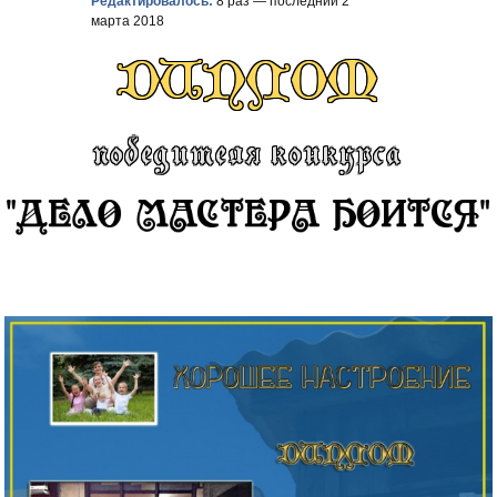
Редактировалось:
8 раз — последний 2
марта 2018